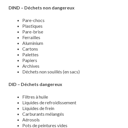
DIND – Déchets non dangereux
Pare-chocs
Plastiques
Pare-brise
Ferrailles
Aluminium
Cartons
Palettes
Papiers
Archives
Déchets non souillés (en sacs)
DID – Déchets dangereux
Filtres à huile
Liquides de refroidissement
Liquides de frein
Carburants mélangés
Aérosols
Pots de peintures vides