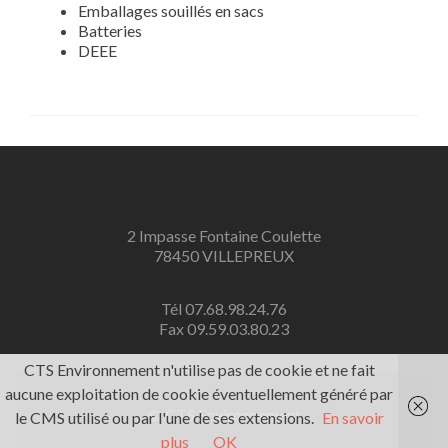
Emballages souillés en sacs
Batteries
DEEE
2 Impasse Fontaine Coulette
78450 VILLEPREUX
Tél 07.68.98.24.76
Fax 09.59.03.80.23
CTS Environnement n'utilise pas de cookie et ne fait
aucune exploitation de cookie éventuellement généré par
© CTS Environnement
le CMS utilisé ou par l'une de ses extensions.
En savoir
plus
OK