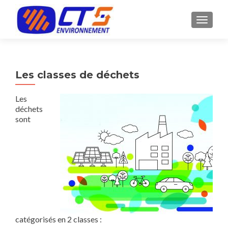
AFFICH
Les classes de déchets
Les
déchets
sont
catégorisés en 2 classes :